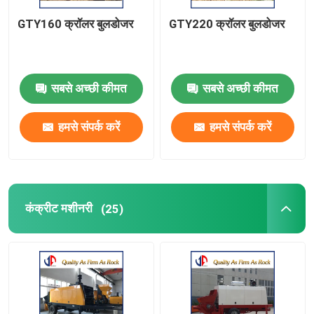
GTY160 क्रॉलर बुलडोजर
GTY220 क्रॉलर बुलडोजर
सबसे अच्छी कीमत
सबसे अच्छी कीमत
हमसे संपर्क करें
हमसे संपर्क करें
कंक्रीट मशीनरी
(25)