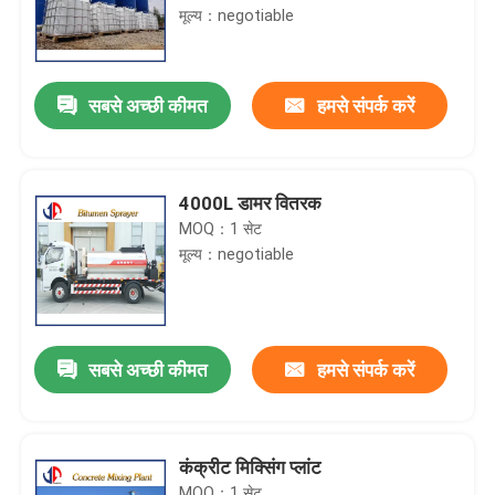
मूल्य：negotiable
सबसे अच्छी कीमत
हमसे संपर्क करें
4000L डामर वितरक
MOQ：1 सेट
मूल्य：negotiable
सबसे अच्छी कीमत
हमसे संपर्क करें
कंक्रीट मिक्सिंग प्लांट
MOQ：1 सेट