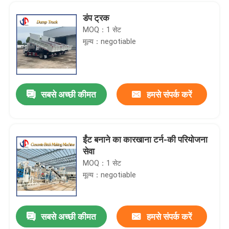
डंप ट्रक
MOQ：1 सेट
मूल्य：negotiable
सबसे अच्छी कीमत
हमसे संपर्क करें
ईंट बनाने का कारखाना टर्न-की परियोजना
सेवा
होम
MOQ：1 सेट
मूल्य：negotiable
उत्पाद
सबसे अच्छी कीमत
हमसे संपर्क करें
सिंगल ड्रम वाइब्रेटर रोलर JA608
हमारे बारे में