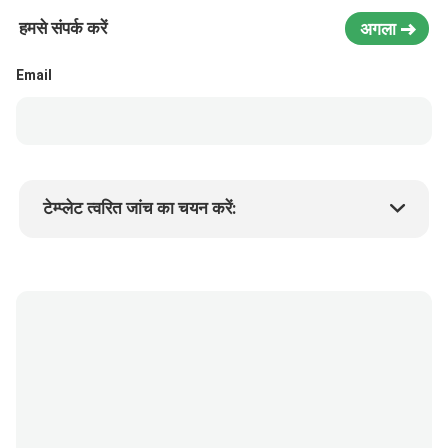
हमसे संपर्क करें
अगला
Email
टेम्प्लेट त्वरित जांच का चयन करें:
उत्पाद की कीमत
Min.order quantity
एक नमूने का अनुरोध करें
अधिक जानकारी